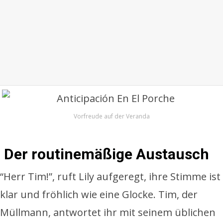
Vorfreude auf der Veranda
Der routinemäßige Austausch
“Herr Tim!”, ruft Lily aufgeregt, ihre Stimme ist
klar und fröhlich wie eine Glocke. Tim, der
Müllmann, antwortet ihr mit seinem üblichen