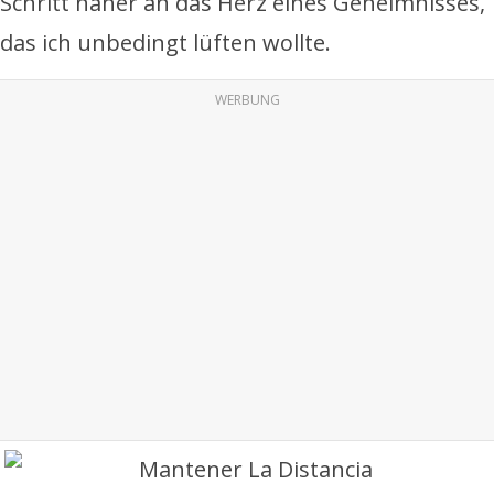
Schritt näher an das Herz eines Geheimnisses,
das ich unbedingt lüften wollte.
WERBUNG