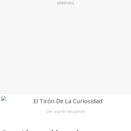
WERBUNG
Der Sog der Neugierde