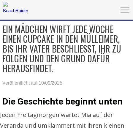
EIN MÄDCHEN WIRFT JEDE WOCHE
EINEN CUPCAKE IN DEN MÜLLEIMER,
BIS IHR VATER BESCHLIESST, IHR ZU F
OLGEN UND DEN GRUND DAFÜR H
ERAUSFINDET.
Veröffentlicht auf 10/09/2025
Die Geschichte beginnt unten
Jeden Freitagmorgen wartet Mia auf der
Veranda und umklammert mit ihren kleinen