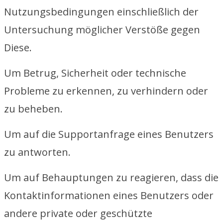
Nutzungsbedingungen einschließlich der
Untersuchung möglicher Verstöße gegen
Diese.
Um Betrug, Sicherheit oder technische
Probleme zu erkennen, zu verhindern oder
zu beheben.
Um auf die Supportanfrage eines Benutzers
zu antworten.
Um auf Behauptungen zu reagieren, dass die
Kontaktinformationen eines Benutzers oder
andere private oder geschützte