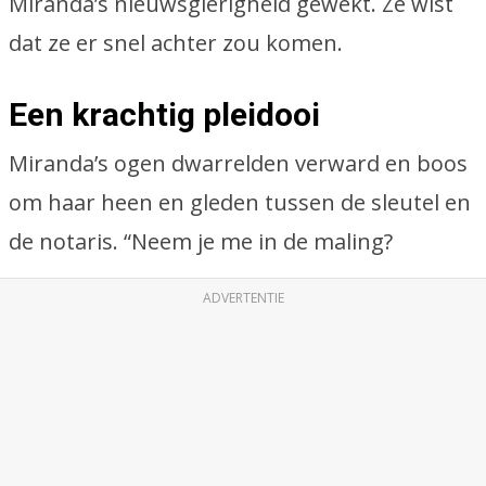
Miranda’s nieuwsgierigheid gewekt. Ze wist
dat ze er snel achter zou komen.
Een krachtig pleidooi
Miranda’s ogen dwarrelden verward en boos
om haar heen en gleden tussen de sleutel en
de notaris. “Neem je me in de maling?
ADVERTENTIE