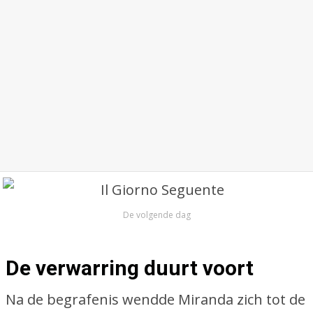
De volgende dag
De verwarring duurt voort
Na de begrafenis wendde Miranda zich tot de