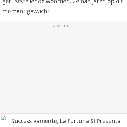
geruststellende woorden. Ze had jaren op dit
moment gewacht.
ADVERTENTIE