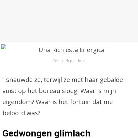
Een sterk pleidooi
” snauwde ze, terwijl ze met haar gebalde
vuist op het bureau sloeg. Waar is mijn
eigendom? Waar is het fortuin dat me
beloofd was?
Gedwongen glimlach